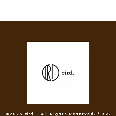
©2026
cird，
. All Rights Reserved.
/
RSS