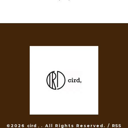
©2026
cird，
. All Rights Reserved.
/
RSS