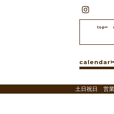
top✂︎
calendar✂
土日祝日 営