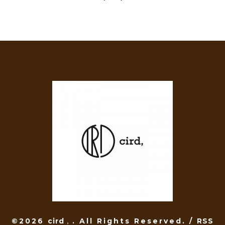
©2026
cird，
. All Rights Reserved.
/
RSS