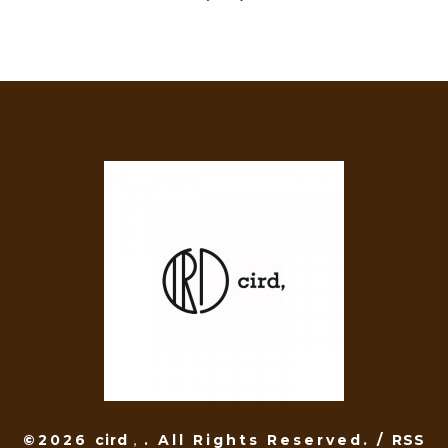
©2026
cird，
. All Rights Reserved.
/
RSS