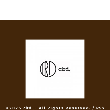
©2026
cird，
. All Rights Reserved.
/
RSS