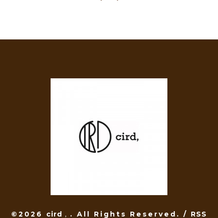
©2026
cird，
. All Rights Reserved.
/
RSS