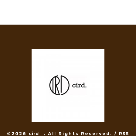
©2026
cird，
. All Rights Reserved.
/
RSS