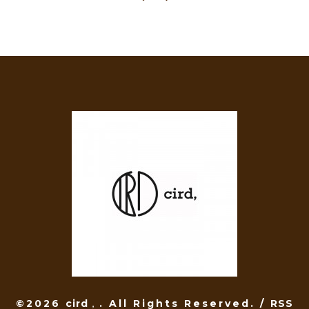
©2026
cird，
. All Rights Reserved.
/
RSS