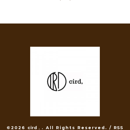
©2026
cird，
. All Rights Reserved.
/
RSS