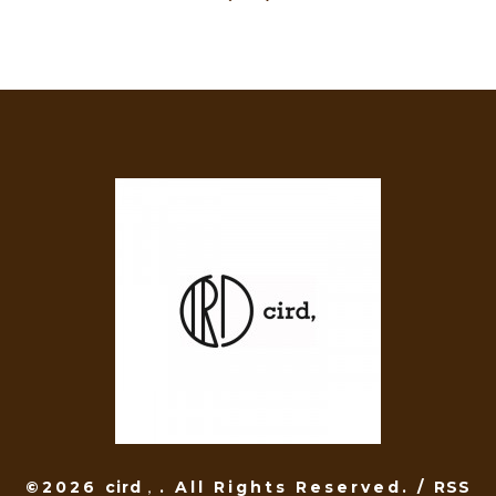
©2026
cird，
. All Rights Reserved.
/
RSS