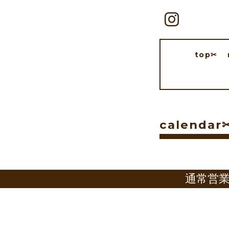
top✂︎
calendar✂
通常営