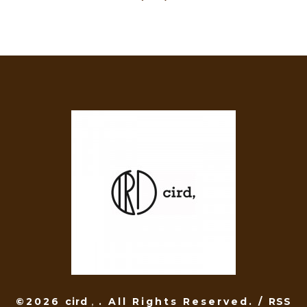
©2026
cird，
. All Rights Reserved.
/
RSS