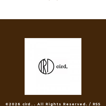
©2026
cird，
. All Rights Reserved.
/
RSS