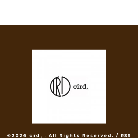
©2026
cird，
. All Rights Reserved.
/
RSS